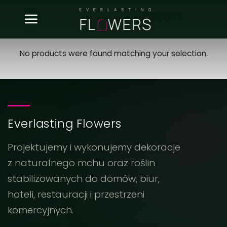
Skip
MATERIAŁY ZIELONE
/
WRZOSY
to
content
No products were found matching your selection.
Everlasting Flowers
Projektujemy i wykonujemy dekoracje
z naturalnego mchu oraz roślin
stabilizowanych do domów, biur,
hoteli, restauracji i przestrzeni
komercyjnych.