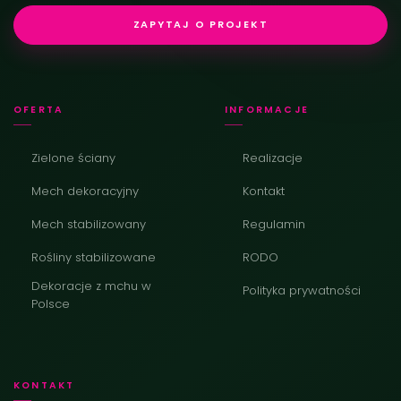
ZAPYTAJ O PROJEKT
OFERTA
INFORMACJE
Zielone ściany
Realizacje
Mech dekoracyjny
Kontakt
Mech stabilizowany
Regulamin
Rośliny stabilizowane
RODO
Dekoracje z mchu w
Polityka prywatności
Polsce
KONTAKT