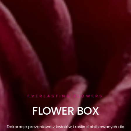
EVERLASTING FLOWERS
FLOWER BOX
Dekoracje prezentowe z kwiatów i roślin stabilizowanych dla