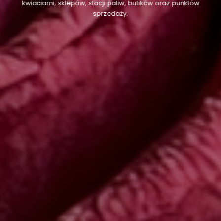
kwiaciarni, sklepów, stacji paliw, butików oraz punktów
sprzedaży.