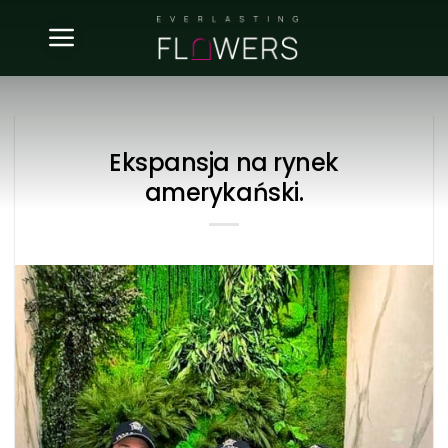
Skip
to
content
Ekspansja na rynek
amerykański.