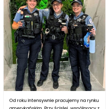
Od roku intensywnie pracujemy na rynku
amerykańskim. Przy ścisłej współpracy z