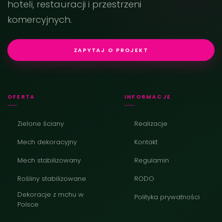
hoteli, restauracji i przestrzeni
komercyjnych.
ZAPYTAJ O PROJEKT
OFERTA
INFORMACJE
Zielone ściany
Realizacje
Mech dekoracyjny
Kontakt
Mech stabilizowany
Regulamin
Rośliny stabilizowane
RODO
Dekoracje z mchu w
Polityka prywatności
Polsce