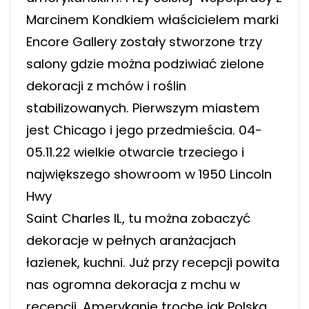
Marcinem Kondkiem właścicielem marki
Encore Gallery zostały stworzone trzy
salony gdzie można podziwiać zielone
dekoracji z mchów i roślin
stabilizowanych. Pierwszym miastem
jest Chicago i jego przedmieścia. 04-
05.11.22 wielkie otwarcie trzeciego i
największego showroom w 1950 Lincoln
Hwy
Saint Charles IL, tu można zobaczyć
dekoracje w pełnych aranżacjach
łazienek, kuchni. Już przy recepcji powita
nas ogromna dekoracja z mchu w
recepcji. Amerykanie trochę jak Polska