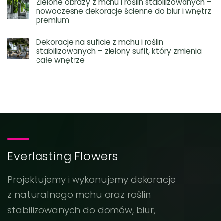
Zielone obrazy z mchu i roślin stabilizowanych –
nowoczesne dekoracje ścienne do biur i wnętrz
premium
Dekoracje na suficie z mchu i roślin
stabilizowanych – zielony sufit, który zmienia
całe wnętrze
Everlasting Flowers
Projektujemy i wykonujemy dekoracje
z naturalnego mchu oraz roślin
stabilizowanych do domów, biur,