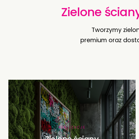
Zielone ściany
Tworzymy zielon
premium oraz dosta
REALIZACJE