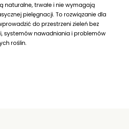
ą naturalne, trwałe i nie wymagają
sycznej pielęgnacji. To rozwiązanie dla
wprowadzić do przestrzeni zieleń bez
gi, systemów nawadniania i problemów
ch roślin.