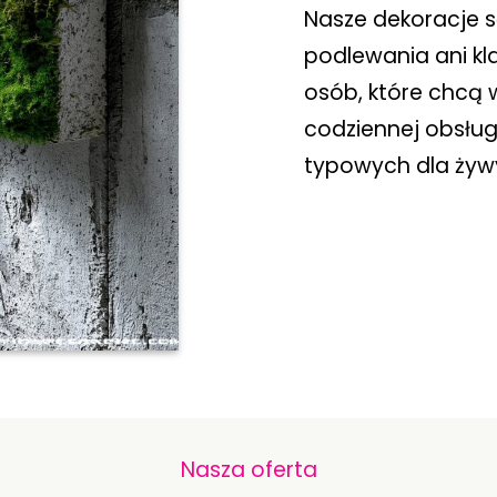
Nasze dekoracje s
podlewania ani kla
osób, które chcą 
codziennej obsłu
typowych dla żywy
Nasza oferta