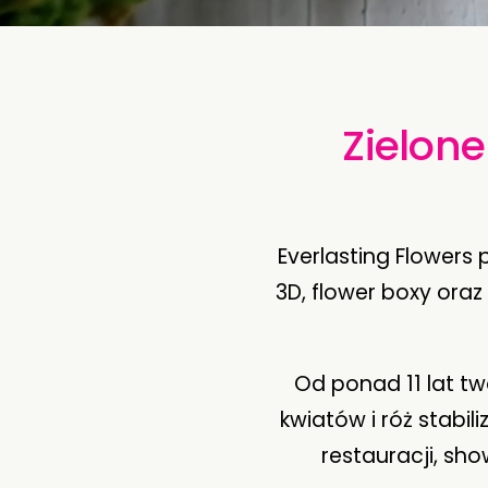
Zielone
Everlasting Flowers 
3D, flower boxy oraz
Od ponad 11 lat tw
kwiatów i róż stabil
restauracji, sh