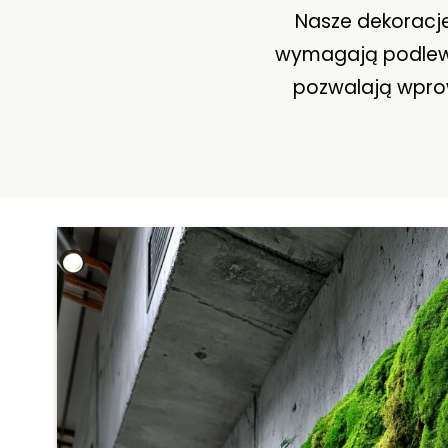
Nasze dekoracje
wymagają podlewan
pozwalają wprowa