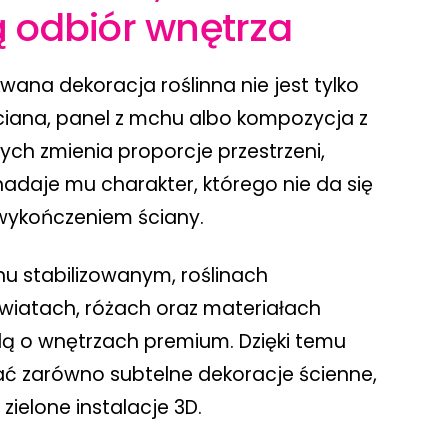
ą odbiór wnętrza
wana dekoracja roślinna nie jest tylko
ciana, panel z mchu albo kompozycja z
nych zmienia proporcje przestrzeni,
nadaje mu charakter, którego nie da się
wykończeniem ściany.
u stabilizowanym, roślinach
kwiatach, różach oraz materiałach
ą o wnętrzach premium. Dzięki temu
ć zarówno subtelne dekoracje ścienne,
zielone instalacje 3D.