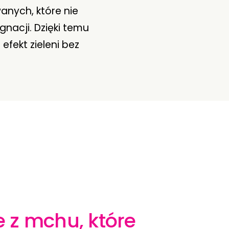
anych, które nie
nacji. Dzięki temu
efekt zieleni bez
 z mchu, które