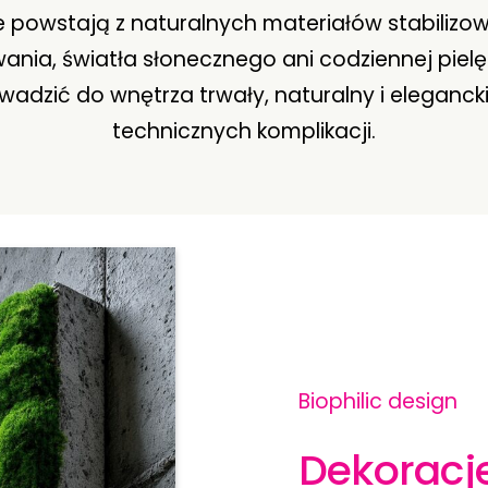
 powstają z naturalnych materiałów stabilizow
ia, światła słonecznego ani codziennej pielęg
dzić do wnętrza trwały, naturalny i elegancki 
technicznych komplikacji.
Biophilic design
Dekoracje