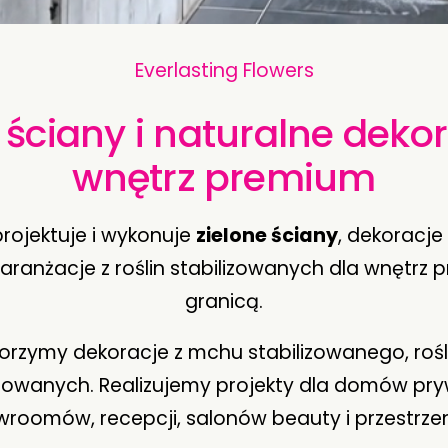
Everlasting Flowers
 ściany i naturalne deko
wnętrz premium
projektuje i wykonuje
zielone ściany
, dekoracj
 aranżacje z roślin stabilizowanych dla wnętrz 
granicą.
orzymy dekoracje z mchu stabilizowanego, rośl
izowanych. Realizujemy projekty dla domów pryw
owroomów, recepcji, salonów beauty i przestrze