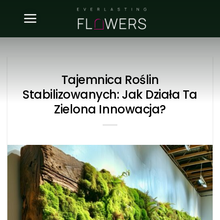
Skip
to
content
Tajemnica Roślin
Stabilizowanych: Jak Działa Ta
Zielona Innowacja?