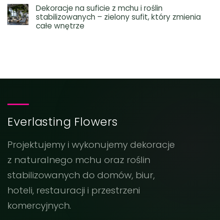
Dekoracje na suficie z mchu i roślin
stabilizowanych – zielony sufit, który zmienia
całe wnętrze
Everlasting Flowers
Projektujemy i wykonujemy dekoracje
z naturalnego mchu oraz roślin
stabilizowanych do domów, biur,
hoteli, restauracji i przestrzeni
komercyjnych.