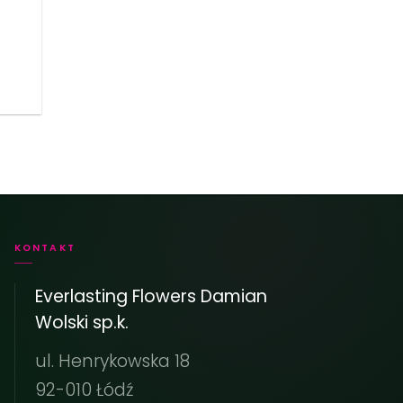
KONTAKT
Everlasting Flowers Damian
Wolski sp.k.
ul. Henrykowska 18
92-010 Łódź