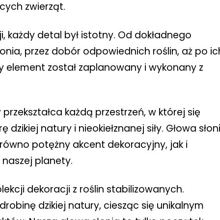
cych zwierząt.
i, każdy detal był istotny. Od dokładnego
nia, przez dobór odpowiednich roślin, aż po ic
dy element został zaplanowany i wykonany z
przekształca każdą przestrzeń, w której się
zikiej natury i nieokiełznanej siły. Głowa słon
zarówno potężny akcent dekoracyjny, jak i
 naszej planety.
kcji dekoracji z roślin stabilizowanych.
binę dzikiej natury, ciesząc się unikalnym