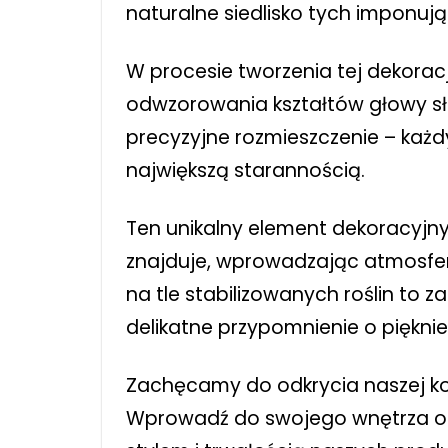
naturalne siedlisko tych imponują
W procesie tworzenia tej dekoracj
odwzorowania kształtów głowy sło
precyzyjne rozmieszczenie – każ
największą starannością.
Ten unikalny element dekoracyjny 
znajduje, wprowadzając atmosferę d
na tle stabilizowanych roślin to 
delikatne przypomnienie o pięknie
Zachęcamy do odkrycia naszej kole
Wprowadź do swojego wnętrza odro