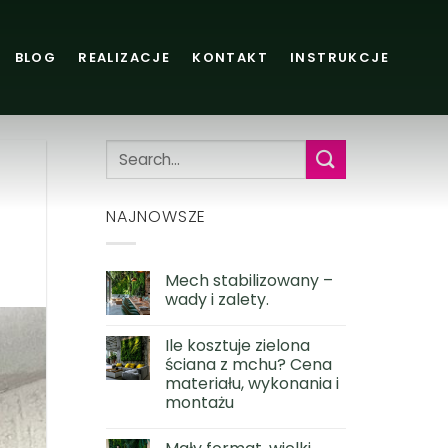
BLOG
REALIZACJE
KONTAKT
INSTRUKCJE
NAJNOWSZE
Mech stabilizowany –
wady i zalety.
Ile kosztuje zielona
ściana z mchu? Cena
materiału, wykonania i
montażu