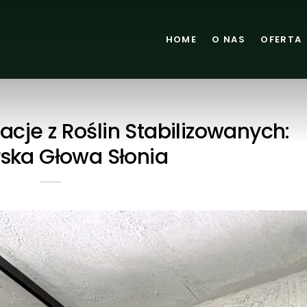
HOME
O NAS
OFERTA
cje z Roślin Stabilizowanych:
rska Głowa Słonia