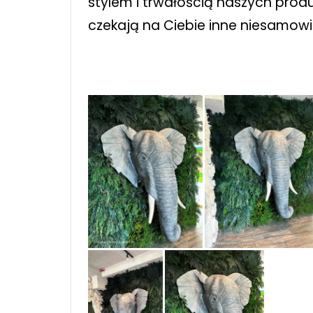
stylem i trwałością naszych prod
czekają na Ciebie inne niesamowi