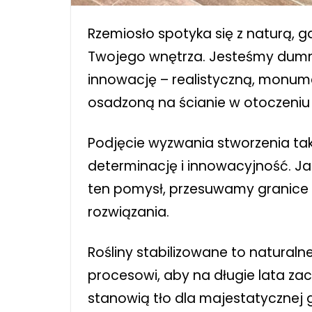
Rzemiosło spotyka się z naturą, g
Twojego wnętrza. Jesteśmy dum
innowację – realistyczną, monum
osadzoną na ścianie w otoczeniu ro
Podjęcie wyzwania stworzenia tak
determinację i innowacyjność. Jak
ten pomysł, przesuwamy granice 
rozwiązania.
Rośliny stabilizowane to naturaln
procesowi, aby na długie lata zac
stanowią tło dla majestatycznej g