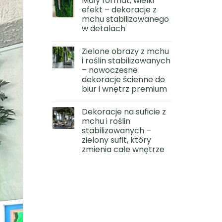
Mały format, wielki
efekt – dekoracje z
mchu stabilizowanego
w detalach
Zielone obrazy z mchu
i roślin stabilizowanych
– nowoczesne
dekoracje ścienne do
biur i wnętrz premium
Dekoracje na suficie z
mchu i roślin
stabilizowanych –
zielony sufit, który
zmienia całe wnętrze