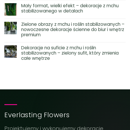
Mały format, wielki efekt – dekoracje z mchu
stabilizowanego w detalach
Zielone obrazy z mchu i roślin stabilizowanych –
nowoczesne dekoracje ścienne do biur i wnętrz
premium
Dekoracje na suficie z mchu i roślin
stabilizowanych – zielony sufit, który zmienia
całe wnętrze
Everlasting Flowers
Projektujemy i wykonujemy dekoracje