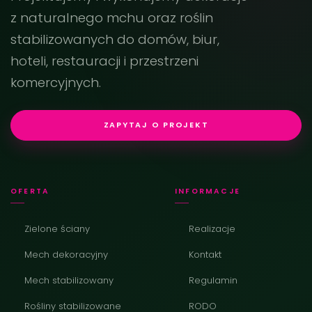
z naturalnego mchu oraz roślin
stabilizowanych do domów, biur,
hoteli, restauracji i przestrzeni
komercyjnych.
ZAPYTAJ O PROJEKT
OFERTA
INFORMACJE
Zielone ściany
Realizacje
Mech dekoracyjny
Kontakt
Mech stabilizowany
Regulamin
Rośliny stabilizowane
RODO