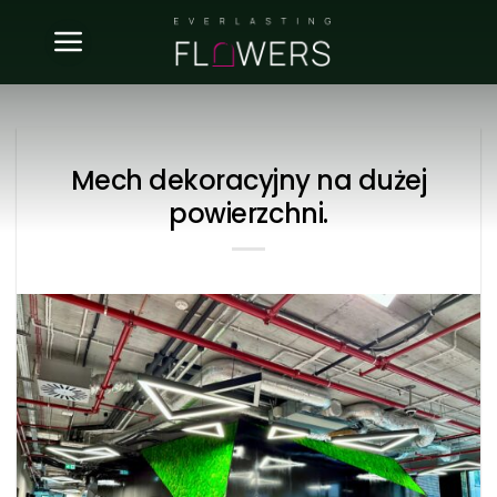
Skip
to
content
Mech dekoracyjny na dużej
powierzchni.