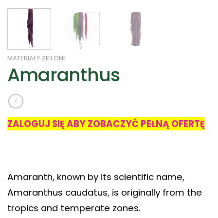
MATERIAŁY ZIELONE
Amaranthus
ZALOGUJ SIĘ ABY ZOBACZYĆ PEŁNĄ OFERTĘ
Amaranth, known by its scientific name,
Amaranthus caudatus, is originally from the
tropics and temperate zones.