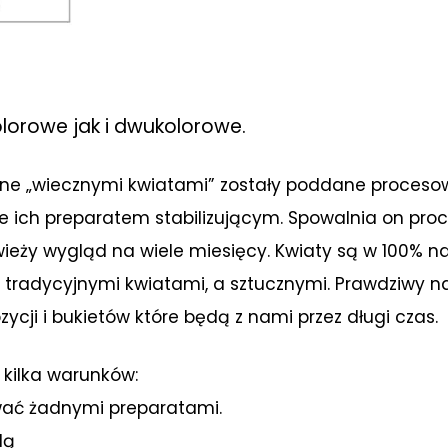
lorowe jak i dwukolorowe.
ane „wiecznymi kwiatami” zostały poddane procesow
e ich preparatem stabilizującym. Spowalnia on proc
ieży wygląd na wiele miesięcy. Kwiaty są w 100% na
 tradycyjnymi kwiatami, a sztucznymi. Prawdziwy na
ji i bukietów które będą z nami przez długi czas.
 kilka warunków:
iwać żadnymi preparatami.
dą