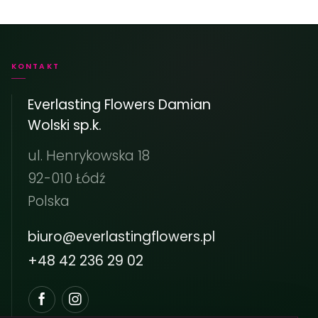
KONTAKT
Everlasting Flowers Damian
Wolski sp.k.
ul. Henrykowska 18
92-010 Łódź
Polska
biuro@everlastingflowers.pl
+48 42 236 29 02