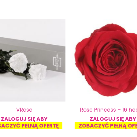
VRose
Rose Princess – 16 h
ZALOGUJ SIĘ ABY
ZALOGUJ SIĘ ABY
ACZYĆ PEŁNĄ OFERTĘ
ZOBACZYĆ PEŁNĄ OF