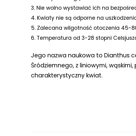
3. Nie wolno wystawiać ich na bezpośre
4. Kwiaty nie są odporne na uszkodzenia
5. Zalecana wilgotność otoczenia 45-
6. Temperatura od 3-28 stopni Celsjusz
Jego nazwa naukowa to Dianthus cary
Śródziemnego, z liniowymi, wąskimi
charakterystyczny kwiat.