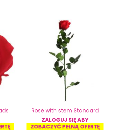
eads
Rose with stem Standard
ZALOGUJ SIĘ ABY
ERTĘ
ZOBACZYĆ PEŁNĄ OFERTĘ