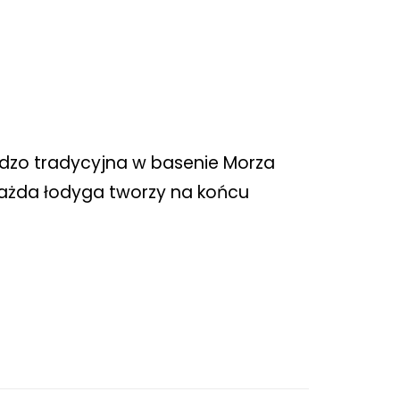
ardzo tradycyjna w basenie Morza
Każda łodyga tworzy na końcu