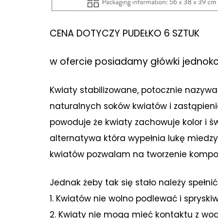
CENA DOTYCZY PUDEŁKO 6 SZTUK
w ofercie posiadamy główki jednoko
Kwiaty stabilizowane, potocznie nazyw
naturalnych soków kwiatów i zastąpieni
powoduje że kwiaty zachowuje kolor i św
alternatywa która wypełnia lukę miedzy
kwiatów pozwalam na tworzenie kompozyc
Jednak żeby tak się stało należy spełnić
1. Kwiatów nie wolno podlewać i sprysk
2. Kwiaty nie mogą mieć kontaktu z wo