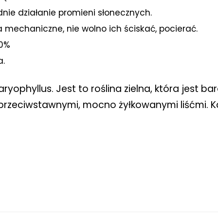
dnie działanie promieni słonecznych.
 mechaniczne, nie wolno ich ściskać, pocierać.
80%
a.
ophyllus. Jest to roślina zielna, która jest b
, przeciwstawnymi, mocno żyłkowanymi liśćmi. 