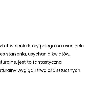
i utrwalenia który polega na usunięciu
es starzenia, usychania kwiatów,
turalne, jest to fantastyczna
turalny wygląd i trwałość sztucznych