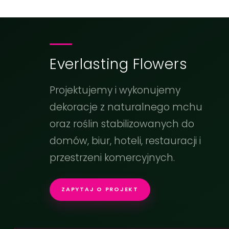
Everlasting Flowers
Projektujemy i wykonujemy
dekoracje z naturalnego mchu
oraz roślin stabilizowanych do
domów, biur, hoteli, restauracji i
przestrzeni komercyjnych.
ZAPYTAJ O PROJEKT