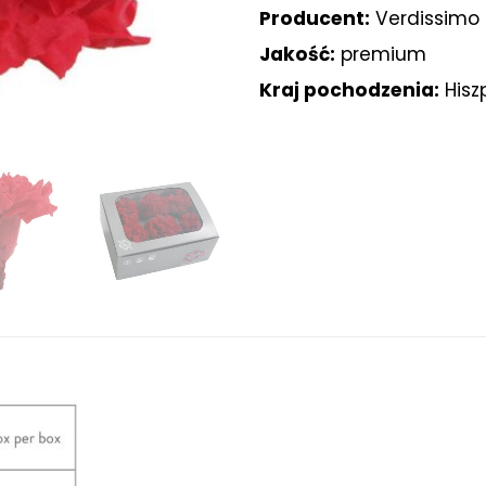
Producent:
Verdissimo
Jakość:
premium
Kraj pochodzenia:
Hisz