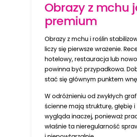
Obrazy z mchu j
premium
Obrazy z mchu i roślin stabiliz
liczy się pierwsze wrażenie. Rec
hotelowy, restauracja lub nowo
powinna być przypadkowa. Dobr
stać się głównym punktem wnęt
W odróżnieniu od zwykłych graf
ścienne mają strukturę, głębię 
wygląda inaczej, ponieważ pra
właśnie ta nieregularność spra
i niepowtarzalnie.