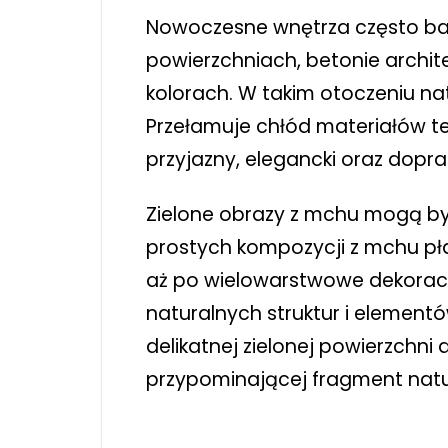
Nowoczesne wnętrza często ba
powierzchniach, betonie archite
kolorach. W takim otoczeniu na
Przełamuje chłód materiałów te
przyjazny, elegancki oraz dopr
Zielone obrazy z mchu mogą b
prostych kompozycji z mchu pł
aż po wielowarstwowe dekoracje z
naturalnych struktur i elementó
delikatnej zielonej powierzchni 
przypominającej fragment natu