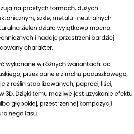
zują na prostych formach, dużych
ktonicznym, szkle, metalu i neutralnych
turalna zieleń działa wyjątkowo mocno.
chnicznych i nadaje przestrzeni bardziej
acowany charakter.
yć wykonane w różnych wariantach: od
askiego, przez panele z mchu poduszkowego,
 roślin stabilizowanych, paproci, liści,
w 3D. Dzięki temu możliwe jest uzyskanie efektu
albo głębokiej, przestrzennej kompozycji
ralnego lasu.