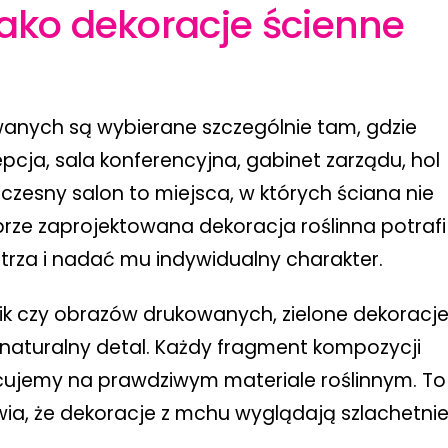
ako dekoracje ścienne
owanych są wybierane szczególnie tam, gdzie
epcja, sala konferencyjna, gabinet zarządu, hol
czesny salon to miejsca, w których ściana nie
ze zaprojektowana dekoracja roślinna potrafi
rza i nadać mu indywidualny charakter.
ik czy obrazów drukowanych, zielone dekoracj
i naturalny detal. Każdy fragment kompozycji
cujemy na prawdziwym materiale roślinnym. To
wia, że dekoracje z mchu wyglądają szlachetni