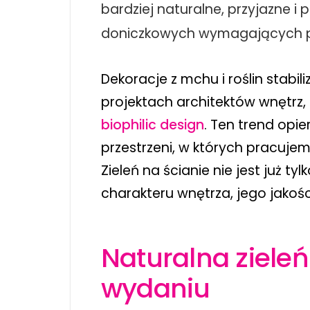
bardziej naturalne, przyjazne i
doniczkowych wymagających podl
Dekoracje z mchu i roślin stabi
projektach architektów wnętrz, 
biophilic design
. Ten trend op
przestrzeni, w których pracuje
Zieleń na ścianie nie jest już 
charakteru wnętrza, jego jakoś
Naturalna ziel
wydaniu