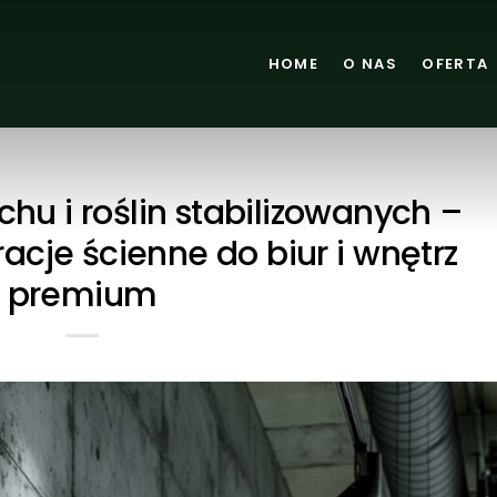
HOME
O NAS
OFERTA
chu i roślin stabilizowanych –
cje ścienne do biur i wnętrz
premium