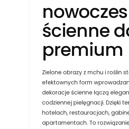
nowoczes
ścienne do
premium
Zielone obrazy z mchu i roślin s
efektownych form wprowadzani
dekoracje ścienne łączą elegan
codziennej pielęgnacji. Dzięki 
hotelach, restauracjach, gab
apartamentach. To rozwiązanie