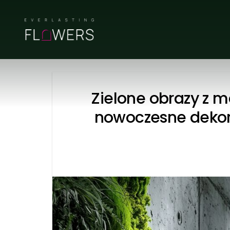
Skip
to
content
Zielone obrazy z m
nowoczesne dekora