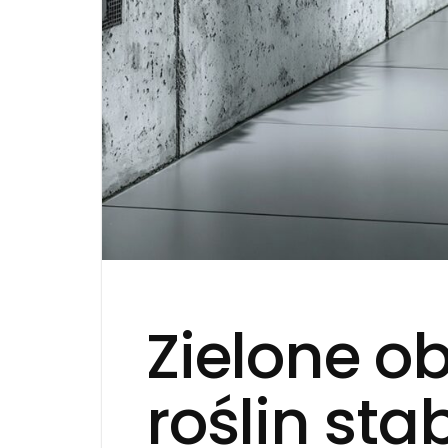
Zielone o
roślin sta