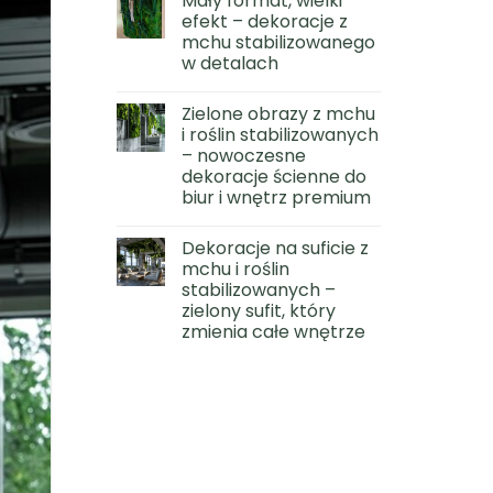
Mały format, wielki
efekt – dekoracje z
mchu stabilizowanego
w detalach
Zielone obrazy z mchu
i roślin stabilizowanych
– nowoczesne
dekoracje ścienne do
biur i wnętrz premium
Dekoracje na suficie z
mchu i roślin
stabilizowanych –
zielony sufit, który
zmienia całe wnętrze