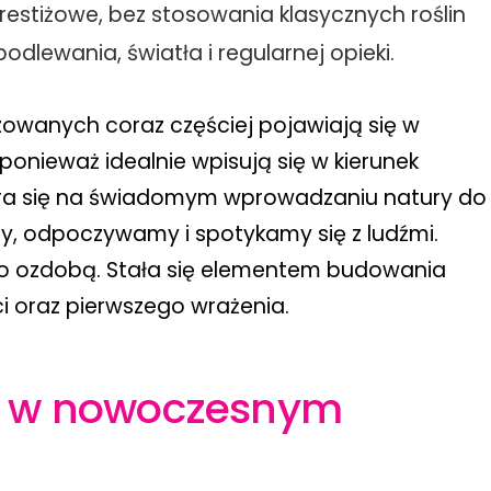
 prestiżowe, bez stosowania klasycznych roślin
ewania, światła i regularnej opieki.
lizowanych coraz częściej pojawiają się w
ponieważ idealnie wpisują się w kierunek
iera się na świadomym wprowadzaniu natury do
my, odpoczywamy i spotykamy się z ludźmi.
tylko ozdobą. Stała się elementem budowania
ci oraz pierwszego wrażenia.
eń w nowoczesnym