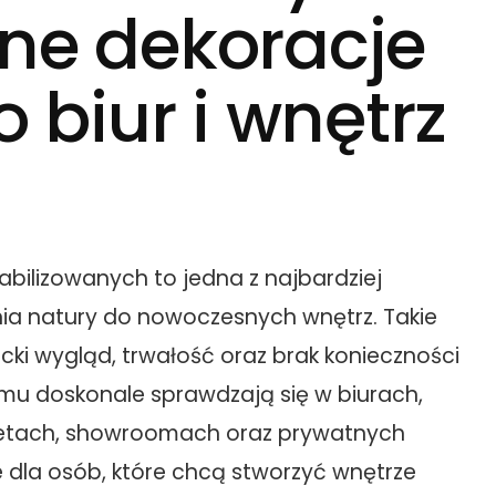
ne dekoracje
 biur i wnętrz
tabilizowanych to jedna z najbardziej
a natury do nowoczesnych wnętrz. Takie
cki wygląd, trwałość oraz brak konieczności
temu doskonale sprawdzają się w biurach,
inetach, showroomach oraz prywatnych
 dla osób, które chcą stworzyć wnętrze