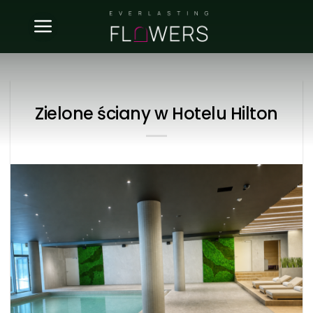
Skip
to
content
Zielone ściany w Hotelu Hilton