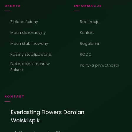
OFERTA
INFORMACJE
Zielone ściany
Realizacje
Mech dekoracyjny
Kontakt
Mech stabilizowany
Regulamin
Rośliny stabilizowane
RODO
Dekoracje z mchu w
Polityka prywatności
Polsce
KONTAKT
Everlasting Flowers Damian
Wolski sp.k.