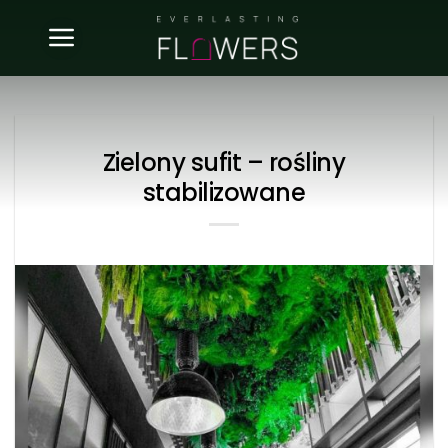
Skip
to
content
Zielony sufit – rośliny
stabilizowane