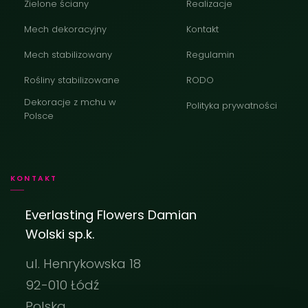
Zielone ściany
Realizacje
Mech dekoracyjny
Kontakt
Mech stabilizowany
Regulamin
Rośliny stabilizowane
RODO
Dekoracje z mchu w
Polityka prywatności
Polsce
KONTAKT
Everlasting Flowers Damian
Wolski sp.k.
ul. Henrykowska 18
92-010 Łódź
Polska