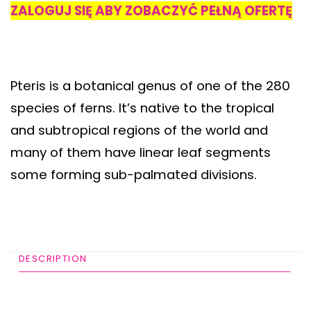
ZALOGUJ SIĘ ABY ZOBACZYĆ PEŁNĄ OFERTĘ
Pteris is a botanical genus of one of the 280
species of ferns. It’s native to the tropical
and subtropical regions of the world and
many of them have linear leaf segments
some forming sub-palmated divisions.
DESCRIPTION
ADDITIONAL INFORMATION