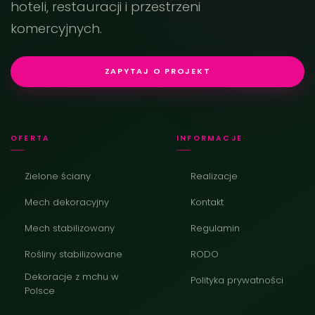
hoteli, restauracji i przestrzeni
komercyjnych.
ZAPYTAJ O PROJEKT
OFERTA
INFORMACJE
Zielone ściany
Realizacje
Mech dekoracyjny
Kontakt
Mech stabilizowany
Regulamin
Rośliny stabilizowane
RODO
Dekoracje z mchu w
Polityka prywatności
Polsce