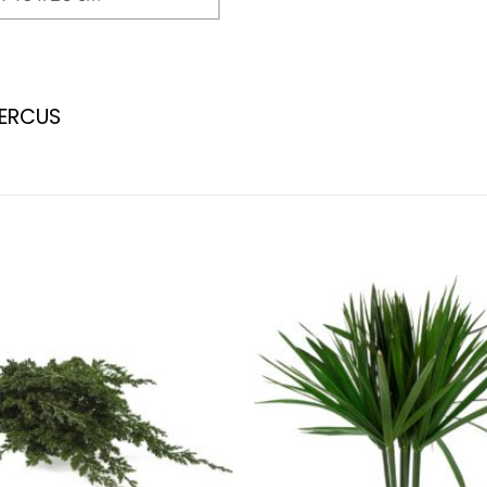
UERCUS