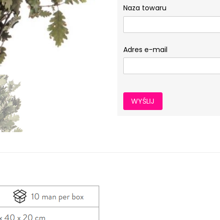
Naza towaru
Adres e-mail
WYŚLIJ