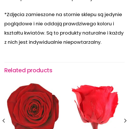
*Zdjęcia zamieszone na stornie sklepu są jedynie
poglądowe i nie oddają prawdziwego koloru i
kształtu kwiatów. Są to produkty naturalne i każdy
z nich jest indywidualnie niepowtarzalny.
Related products