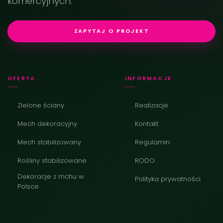
komercyjnych.
ZAPYTAJ O PROJEKT
OFERTA
INFORMACJE
Zielone ściany
Realizacje
Mech dekoracyjny
Kontakt
Mech stabilizowany
Regulamin
Rośliny stabilizowane
RODO
Dekoracje z mchu w
Polityka prywatności
Polsce