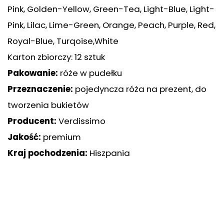
Pink, Golden-Yellow, Green-Tea, Light-Blue, Light-
Pink, Lilac, Lime-Green, Orange, Peach, Purple, Red,
Royal-Blue, Turqoise,White
Karton zbiorczy: 12 sztuk
Pakowanie:
róże w pudełku
Przeznaczenie:
pojedyncza róża na prezent, do
tworzenia bukietów
Producent:
Verdissimo
Jakość:
premium
Kraj pochodzenia:
Hiszpania