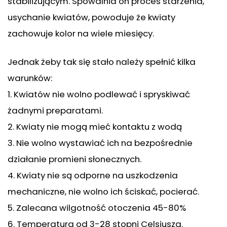
stabilizującym. Spowalnia on proces starzenia,
usychanie kwiatów, powoduje że kwiaty
zachowuje kolor na wiele miesięcy.
Jednak żeby tak się stało należy spełnić kilka
warunków:
1. Kwiatów nie wolno podlewać i spryskiwać
żadnymi preparatami.
2. Kwiaty nie mogą mieć kontaktu z wodą
3. Nie wolno wystawiać ich na bezpośrednie
działanie promieni słonecznych.
4. Kwiaty nie są odporne na uszkodzenia
mechaniczne, nie wolno ich ściskać, pocierać.
5. Zalecana wilgotność otoczenia 45-80%
6. Temperatura od 3-28 stopni Celsjusza.