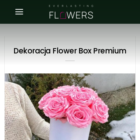
Skip
to
content
Dekoracja Flower Box Premium