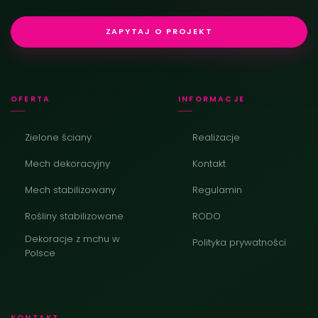
ZAPYTAJ O PROJEKT
OFERTA
INFORMACJE
Zielone ściany
Realizacje
Mech dekoracyjny
Kontakt
Mech stabilizowany
Regulamin
Rośliny stabilizowane
RODO
Dekoracje z mchu w
Polityka prywatności
Polsce
KONTAKT