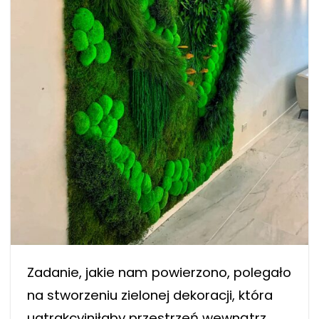
Zadanie, jakie nam powierzono, polegało
na stworzeniu zielonej dekoracji, która
uatrakcyjniłaby przestrzeń wewnątrz