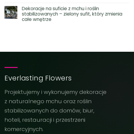
Dekoracje na suficie z mchu i roślin
stabilizowanych – zielony sufit, który zmienia
całe wnętrze
Everlasting Flowers
Projektujemy i wykonujemy dekoracje
z naturalnego mchu oraz roślin
stabilizowanych do domów, biur,
hoteli, restauracji i przestrzeni
komercyjnych.