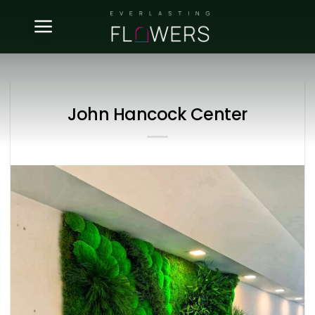
Skip
to
content
John Hancock Center