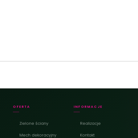
OFERTA
INFORMACJE
Zielone ściany
Realizacje
Mech dekoracyjny
Kontakt