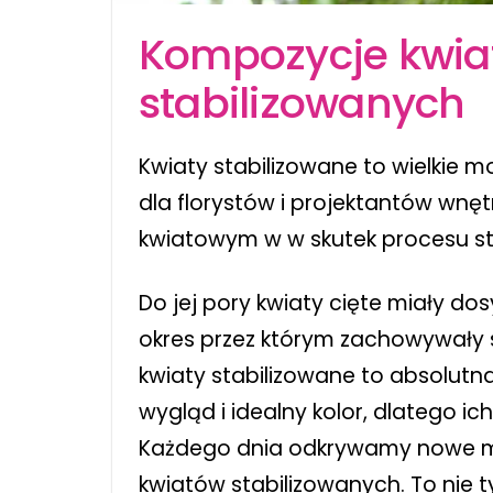
Kompozycje kwia
stabilizowanych
Kwiaty stabilizowane to wielkie m
dla florystów i projektantów wnę
kwiatowym w w skutek procesu sta
Do jej pory kwiaty cięte miały do
okres przez którym zachowywały s
kwiaty stabilizowane to absolutn
wygląd i idealny kolor, dlatego ic
Każdego dnia odkrywamy nowe mo
kwiatów stabilizowanych. To nie t