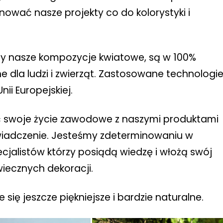
ować nasze projekty co do kolorystyki i
 nasze kompozycje kwiatowe, są w 100%
ne dla ludzi i zwierząt. Zastosowane technologi
ii Europejskiej.
ć swoje życie zawodowe z naszymi produktami
wiadczenie. Jesteśmy zdeterminowaniu w
jalistów którzy posiądą wiedzę i włożą swój
wiecznych dekoracji.
 się jeszcze piękniejsze i bardzie naturalne.